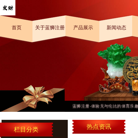
首页
关于蓝狮注册
产品展示
新闻动态
蓝狮注册-体验无与伦比的体育乐趣！
热点资讯
栏目分类